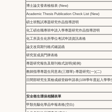
博士論文發表檢核表 (New)
Academic Thesis Publication Check List (New)
碩士班甄試專題研究作品指導證明
化工碩在職專班申請入學專題研究作品指導證明
化工所及生化所學位考試申請資訊表格
論文改寫期刊格式確認函
研究室成員門牌表格
專題研究報告及期刊格式說明(範例)
教師指導專題生同意表(三聯單)-專題研究(一)(二)
日間部研究生英檢成績登錄申請表(108學年度起入學學
安全衛生環保相關表單
甲類先驅化學品申報表格(空白)