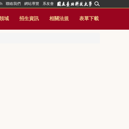
sh
聯絡我們
網站導覽
系友會
領域
招生資訊
相關法規
表單下載