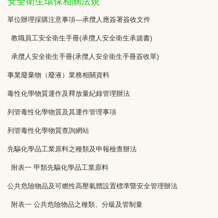
安全衛生環保相關法規
單位辦理採購注意事項
—承攬人應簽署簽收文件
教職員工安全衛生手冊(承攬人安全衛生承諾書)
承攬人安全衛生手冊(承攬人安全衛生手冊簽收單)
事業廢棄物（廢液）業務相關資料
毒性化學物質運作及釋放量紀錄管理辦法
列管毒性化學物質及其運作管理事項
列管毒性化學物質查詢網站
先驅化學品工業原料之種類及申報檢查辦法
附表一 甲類先驅化學品工業原料
公共危險物品及可燃性高壓氣體設置標準暨安全管理辦法
附表一 公共危險物品之種類、分級及管制量