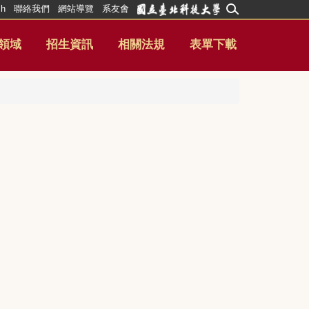
sh
聯絡我們
網站導覽
系友會
領域
招生資訊
相關法規
表單下載