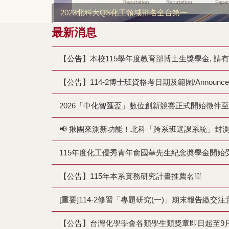
2023北科大QS化工領域排名全台第一
最新消息
【公告】本校115學年度教育部博士生獎學金, 請有
【公告】114-2博士班資格考日期及範圍/Announcement: 202
2026「中化智匯盃」數位創新競賽正式開始徵件至8
📢 揪團來測新功能！北科「跨系班選課系統」封測啟
115年度化工優秀青年俞國華先生紀念奬學金開始受理推
【公告】115年本系實務研究計畫推薦名單
[重要]114-2修習「專題研究(一)」期末報告繳交注意事
【公告】台灣化學學會各類學生類獎章即日起至9月3