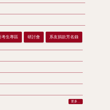
所考生專區
研討會
系友捐款芳名錄
更多...