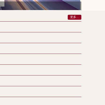
112-113
更多...